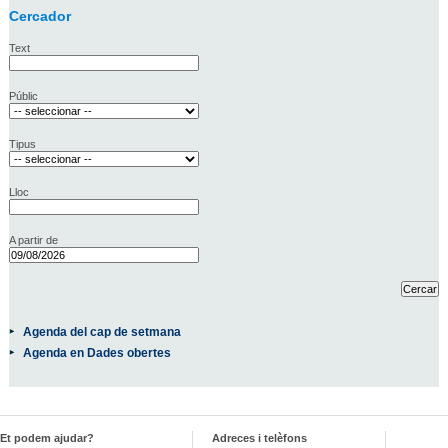
Cercador
Text
Públic
Tipus
Lloc
A partir de
Agenda del cap de setmana
Agenda en Dades obertes
Et podem ajudar?
Adreces i telèfons