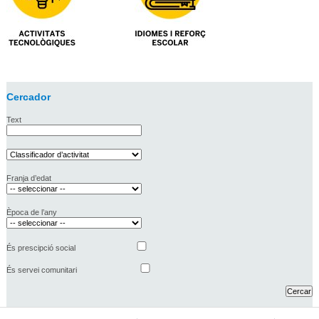
Cercador
Text
Franja d’edat
Època de l’any
És prescipció social
És servei comunitari