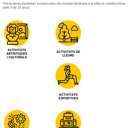
Tota la oferta d’activitats extraescolars del municipi destinada a la infància i adolescència
(dels 0 als 18 anys)