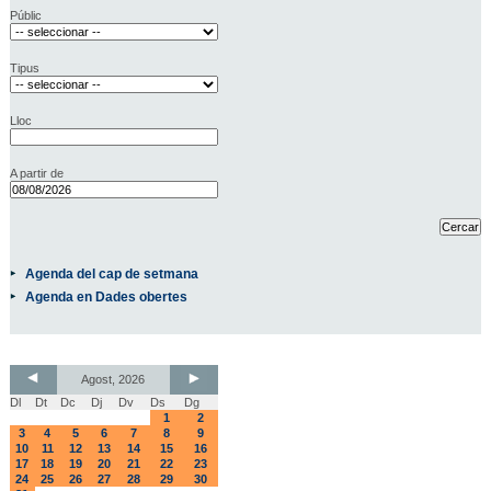
Públic
Tipus
Lloc
A partir de
Agenda del cap de setmana
Agenda en Dades obertes
Agost, 2026
Dl
Dt
Dc
Dj
Dv
Ds
Dg
1
2
3
4
5
6
7
8
9
10
11
12
13
14
15
16
17
18
19
20
21
22
23
24
25
26
27
28
29
30