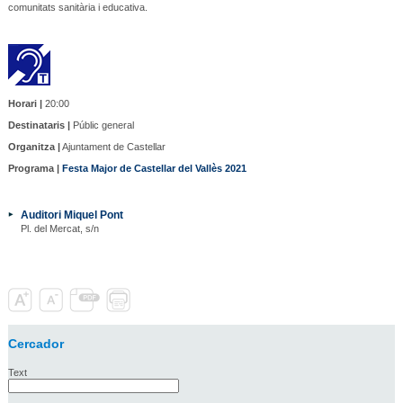
comunitats sanitària i educativa.
Horari |
20:00
Destinataris |
Públic general
Organitza |
Ajuntament de Castellar
Programa |
Festa Major de Castellar del Vallès 2021
Auditori Miquel Pont
Pl. del Mercat, s/n
Cercador
Text