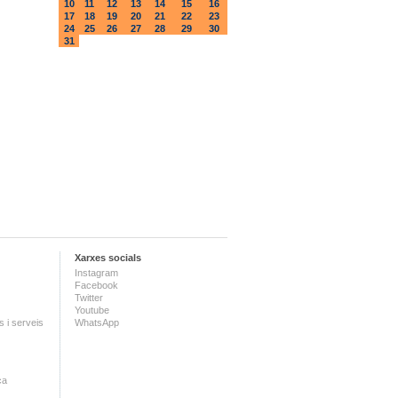
10
11
12
13
14
15
16
17
18
19
20
21
22
23
24
25
26
27
28
29
30
31
Xarxes socials
Instagram
Facebook
Twitter
Youtube
 i serveis
WhatsApp
ca