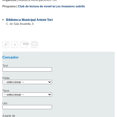
Programa |
Club de lectura de novel·la Les invasions subtils
Biblioteca Municipal Antoni Tort
C. de Sala Boadella, 6
Cercador
Text
Públic
Tipus
Lloc
A partir de