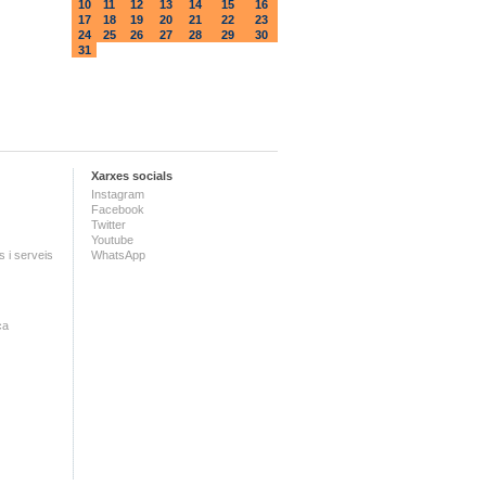
10
11
12
13
14
15
16
17
18
19
20
21
22
23
24
25
26
27
28
29
30
31
Xarxes socials
Instagram
Facebook
Twitter
Youtube
 i serveis
WhatsApp
ca