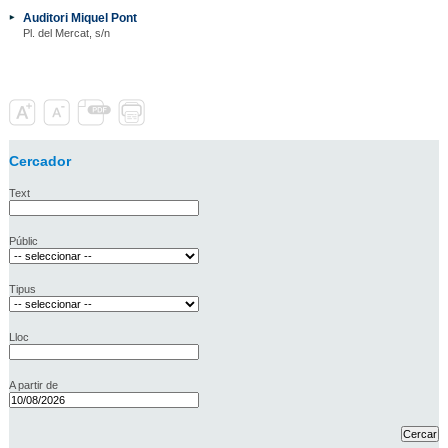
Auditori Miquel Pont
Pl. del Mercat, s/n
Cercador
Text
Públic
Tipus
Lloc
A partir de