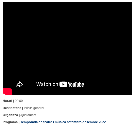
Horari |
20:00
Destinataris |
Públic general
Organitza |
Ajuntament
Programa |
Temporada de teatre i música setembre-desembre 2022