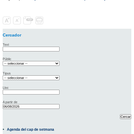
Cercador
Text
Públic
Tipus
Lloc
A partir de
Agenda del cap de setmana