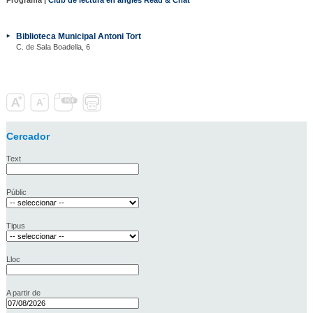
Biblioteca Municipal Antoni Tort
C. de Sala Boadella, 6
Cercador
Text
Públic
Tipus
Lloc
A partir de