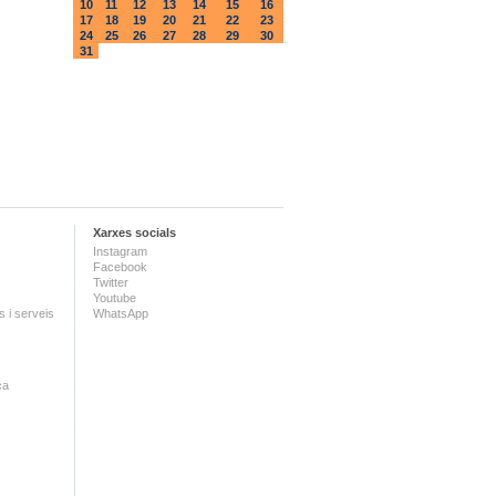
10
11
12
13
14
15
16
17
18
19
20
21
22
23
24
25
26
27
28
29
30
31
Xarxes socials
Instagram
Facebook
Twitter
Youtube
 i serveis
WhatsApp
ca