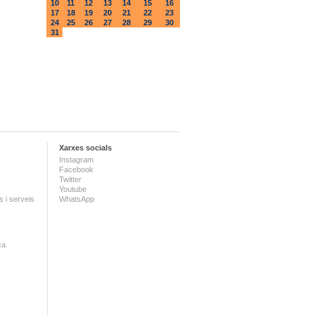
10
11
12
13
14
15
16
17
18
19
20
21
22
23
24
25
26
27
28
29
30
31
Xarxes socials
Instagram
Facebook
Twitter
Youtube
 i serveis
WhatsApp
ca