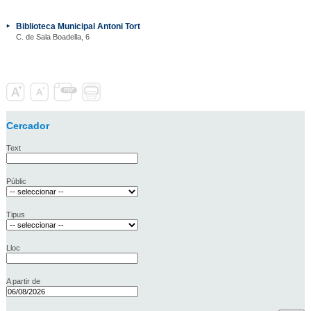
Biblioteca Municipal Antoni Tort
C. de Sala Boadella, 6
Cercador
Text
Públic
Tipus
Lloc
A partir de