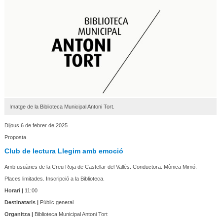
Imatge de la Biblioteca Municipal Antoni Tort.
Dijous 6 de febrer de 2025
Proposta
Club de lectura Llegim amb emoció
Amb usuàries de la Creu Roja de Castellar del Vallès. Conductora: Mònica Mimó.
Places limitades. Inscripció a la Biblioteca.
Horari |
11:00
Destinataris |
Públic general
Organitza |
Biblioteca Municipal Antoni Tort