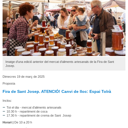
Imatge d'una edició anterior del mercat d'aliments artesanals de la Fira de Sant
Josep.
Dimecres 19 de març de 2025
Proposta
Fira de Sant Josep. ATENCIÓ! Canvi de lloc: Espai Tolrà
Inclou:
Tot el dia - mercat d'aliments artesanals
10.30 h - repartiment de coca
17.30 h - repartiment de crema de Sant Josep
Horari |
De 10 a 20 h