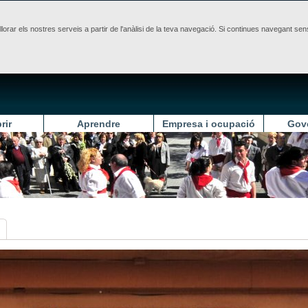
illorar els nostres serveis a partir de l'anàlisi de la teva navegació. Si continues navegant 
rir
Aprendre
Empresa i ocupació
Gov