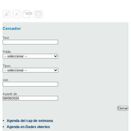
Cercador
Text
Públic
Tipus
Lloc
A partir de
Agenda del cap de setmana
Agenda en Dades obertes