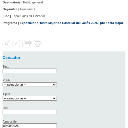
Destinataris |
Públic general
Organitza |
Ajuntament
Lloc |
Espai Sales d’El Mirador
Programa |
Exposicions
,
festa Major de Castellar del Vallès 2025
i
pre Festa Major
Cercador
Text
Públic
Tipus
Lloc
A partir de