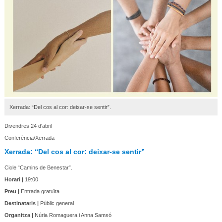
Xerrada: “Del cos al cor: deixar-se sentir”.
Divendres 24 d'abril
Conferència/Xerrada
Xerrada: “Del cos al cor: deixar-se sentir”
Cicle “Camins de Benestar”.
Horari |
19:00
Preu |
Entrada gratuïta
Destinataris |
Públic general
Organitza |
Núria Romaguera i Anna Samsó