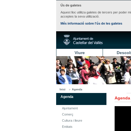
Ús de galetes
Aquest lloc utilitza galetes de tercers per poder m
acceptes la seva utilització.
Més informació sobre l'ús de les galetes
Viure
Descob
Inici
Agenda
Agenda
Agenda
Ajuntament
Comerç
Cultura i lleure
Entitats