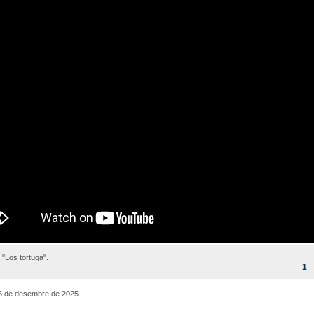
 "Los tortuga".
1
5 de desembre de 2025