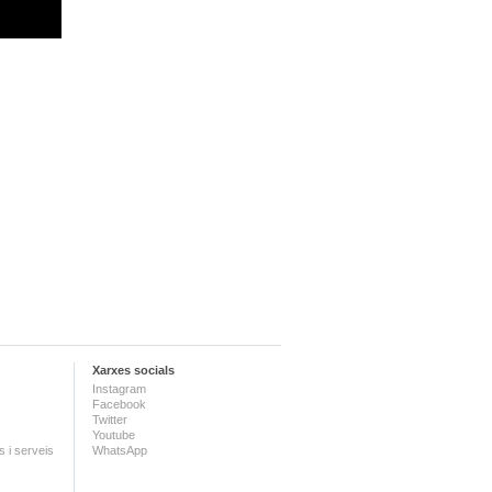
Xarxes socials
Instagram
Facebook
Twitter
Youtube
 i serveis
WhatsApp