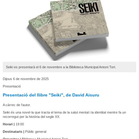
Seiki es presentarà el 6 de novembre a la Biblioteca Municipal Antoni Tort.
Dijous 6 de novembre de 2025
Presentació
Presentació del llibre "Seiki", de David Aisuru
A càrrec de l'autor.
Seiki és una novel·la que tracta el tema de la salut mental i la identitat mentre fa un
recorregut per la història del segle XX.
Horari |
19:00
Destinataris |
Públic general
Organitza |
Biblioteca Municipal Antoni Tort