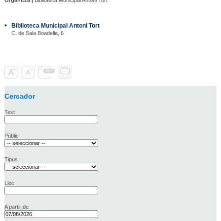
Biblioteca Municipal Antoni Tort
C. de Sala Boadella, 6
Cercador
Text
Públic
Tipus
Lloc
A partir de