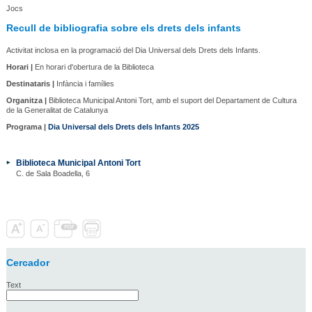
Jocs
Recull de bibliografia sobre els drets dels infants
Activitat inclosa en la programació del Dia Universal dels Drets dels Infants.
Horari |
En horari d'obertura de la Biblioteca
Destinataris |
Infància i famílies
Organitza |
Biblioteca Municipal Antoni Tort, amb el suport del Departament de Cultura
de la Generalitat de Catalunya
Programa |
Dia Universal dels Drets dels Infants 2025
Biblioteca Municipal Antoni Tort
C. de Sala Boadella, 6
Cercador
Text