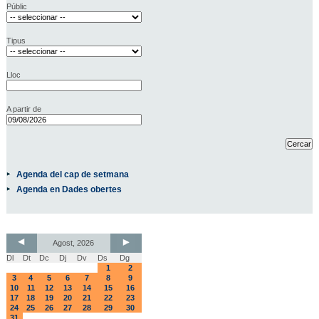
Públic
Tipus
Lloc
A partir de
Agenda del cap de setmana
Agenda en Dades obertes
Agost, 2026
Dl
Dt
Dc
Dj
Dv
Ds
Dg
1
2
3
4
5
6
7
8
9
10
11
12
13
14
15
16
17
18
19
20
21
22
23
24
25
26
27
28
29
30
31