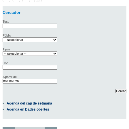
Cercador
Text
Públic
Tipus
Lloc
A partir de
Agenda del cap de setmana
Agenda en Dades obertes