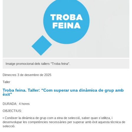
Imatge promocional dels tallers "Troba feina".
Dimecres 3 de desembre de 2025
Taller
Troba feina. Taller: “Com superar una dinàmica de grup amb
èxit”
DURADA: 4 hores
OBJECTIUS:
• Conèixer la dinàmica de grup com a eina de selecció, saber quan s’utilitza, i
desenvolupar les competències necessàries per superar amb èxit aquesta tècnica de
selecció.