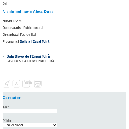
Ball
Nit de ball amb Alma Duet
Horari |
22:30
Destinataris |
Públic general
Organitza |
Pas de Ball
Programa |
Balls a l'Espai Tolrà
Sala Blava de l'Espai Tolrà
Ctra. de Sabadell, s/n. Espai Tolrà
Cercador
Text
Públic