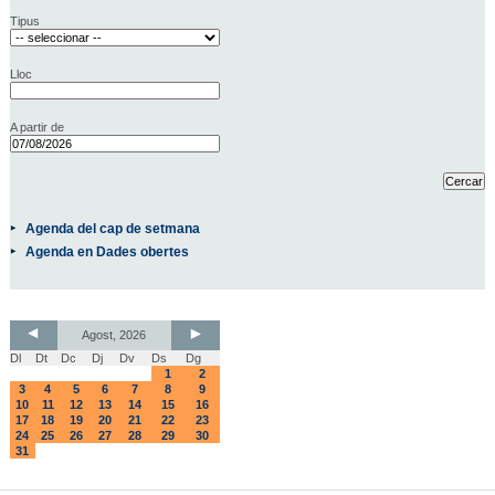
Tipus
Lloc
A partir de
Agenda del cap de setmana
Agenda en Dades obertes
Agost, 2026
Dl
Dt
Dc
Dj
Dv
Ds
Dg
1
2
3
4
5
6
7
8
9
10
11
12
13
14
15
16
17
18
19
20
21
22
23
24
25
26
27
28
29
30
31