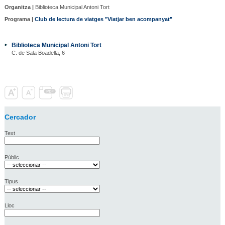
Organitza |
Biblioteca Municipal Antoni Tort
Programa |
Club de lectura de viatges "Viatjar ben acompanyat"
Biblioteca Municipal Antoni Tort
C. de Sala Boadella, 6
Cercador
Text
Públic
Tipus
Lloc