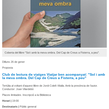
Coberta del llibre "Sol i amb la meva ombra. Del Cap de Creus a Fisterra, a peu".
Dilluns 26 de gener
Proposta
Club de lectura de viatges Viatjar ben acompanyat: "Sol i amb
la meva ombra. Del Cap de Creus a Fisterra, a peu"
Tertúlia al voltant d’aquest llibre de Jordi Colell i Malla. Amb la presència de l’autor.
Conductor: Joan Vilardebò
Places limitades. Inscripció a la Biblioteca
Horari |
19:00
Destinataris |
Públic general