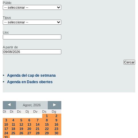
Públic
Tipus
Lloc
A partir de
Agenda del cap de setmana
Agenda en Dades obertes
Agost, 2026
Dl
Dt
Dc
Dj
Dv
Ds
Dg
1
2
3
4
5
6
7
8
9
10
11
12
13
14
15
16
17
18
19
20
21
22
23
24
25
26
27
28
29
30
31