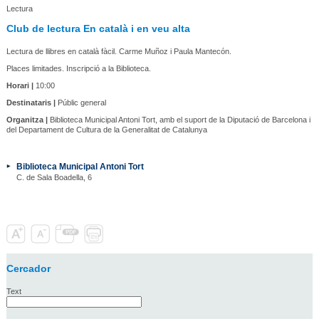
Lectura
Club de lectura En català i en veu alta
Lectura de llibres en català fàcil. Carme Muñoz i Paula Mantecón.
Places limitades. Inscripció a la Biblioteca.
Horari |
10:00
Destinataris |
Públic general
Organitza |
Biblioteca Municipal Antoni Tort, amb el suport de la Diputació de Barcelona i
del Departament de Cultura de la Generalitat de Catalunya
Biblioteca Municipal Antoni Tort
C. de Sala Boadella, 6
Cercador
Text