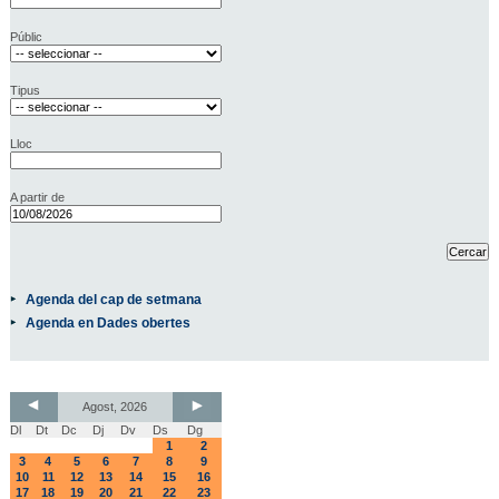
Públic
Tipus
Lloc
A partir de
Agenda del cap de setmana
Agenda en Dades obertes
Agost, 2026
Dl
Dt
Dc
Dj
Dv
Ds
Dg
1
2
3
4
5
6
7
8
9
10
11
12
13
14
15
16
17
18
19
20
21
22
23