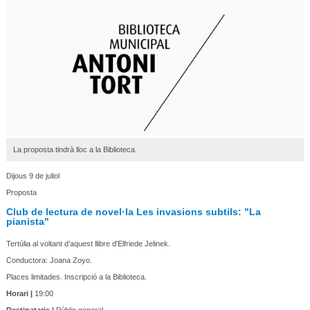
La proposta tindrà lloc a la Biblioteca.
Dijous 9 de juliol
Proposta
Club de lectura de novel·la Les invasions subtils: "La
pianista"
Tertúlia al voltant d’aquest llibre d'Elfriede Jelinek.
Conductora: Joana Zoyo.
Places limitades. Inscripció a la Biblioteca.
Horari |
19:00
Destinataris |
Públic general