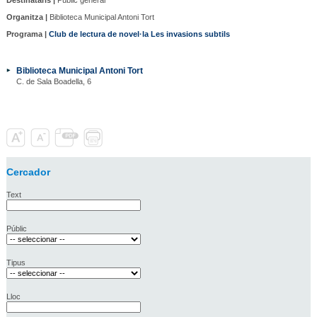
Organitza |
Biblioteca Municipal Antoni Tort
Programa |
Club de lectura de novel·la Les invasions subtils
Biblioteca Municipal Antoni Tort
C. de Sala Boadella, 6
Cercador
Text
Públic
Tipus
Lloc