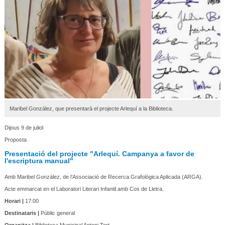
Maribel González, que presentarà el projecte Arlequí a la Biblioteca.
Dijous 9 de juliol
Proposta
Presentació del projecte "Arlequí. Campanya a favor de
l'escriptura manual"
Amb Maribel González, de l’Associació de Recerca Grafològica Aplicada (ARGA).
Acte emmarcat en el Laboratori Literari Infantil amb Cos de Lletra.
Horari |
17:00
Destinataris |
Públic general
Organitza |
Biblioteca Municipal Antoni Tort