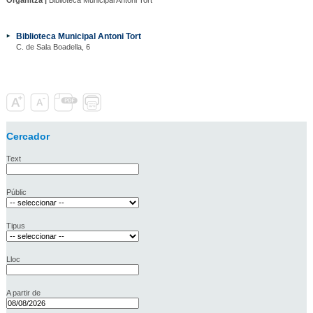
Biblioteca Municipal Antoni Tort
C. de Sala Boadella, 6
Cercador
Text
Públic
Tipus
Lloc
A partir de