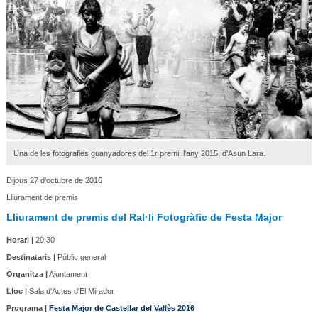
Una de les fotografies guanyadores del 1r premi, l'any 2015, d'Asun Lara.
Dijous 27 d'octubre de 2016
Lliurament de premis
Lliurament de premis del Ral·li Fotogràfic de Festa Major
Horari |
20:30
Destinataris |
Públic general
Organitza |
Ajuntament
Lloc |
Sala d'Actes d'El Mirador
Programa |
Festa Major de Castellar del Vallès 2016