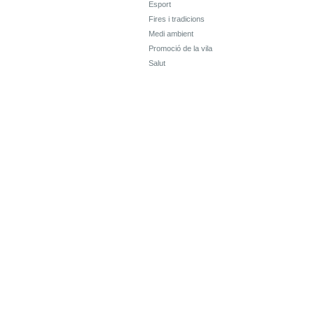
Esport
Fires i tradicions
Medi ambient
Promoció de la vila
Salut