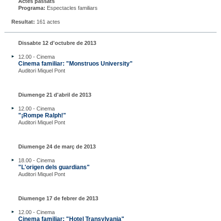
Actes passats
Programa:
Espectacles familiars
Resultat:
161 actes
Dissabte 12 d'octubre de 2013
12.00 - Cinema
Cinema familiar: "Monstruos University"
Auditori Miquel Pont
Diumenge 21 d'abril de 2013
12.00 - Cinema
"¡Rompe Ralph!"
Auditori Miquel Pont
Diumenge 24 de març de 2013
18.00 - Cinema
"L'origen dels guardians"
Auditori Miquel Pont
Diumenge 17 de febrer de 2013
12.00 - Cinema
Cinema familiar: "Hotel Transylvania"