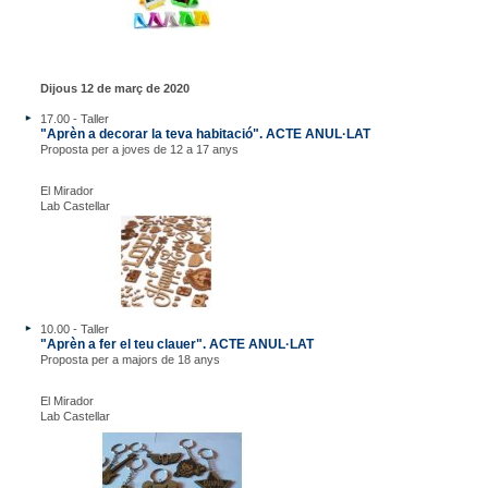
Dijous 12 de març de 2020
17.00 - Taller
"Aprèn a decorar la teva habitació". ACTE ANUL·LAT
Proposta per a joves de 12 a 17 anys
El Mirador
Lab Castellar
10.00 - Taller
"Aprèn a fer el teu clauer". ACTE ANUL·LAT
Proposta per a majors de 18 anys
El Mirador
Lab Castellar