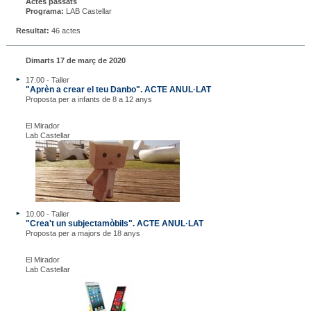
Actes passats
Programa:
LAB Castellar
Resultat:
46 actes
Dimarts 17 de març de 2020
17.00 - Taller
"Aprèn a crear el teu Danbo". ACTE ANUL·LAT
Proposta per a infants de 8 a 12 anys
El Mirador
Lab Castellar
10.00 - Taller
"Crea't un subjectamòbils". ACTE ANUL·LAT
Proposta per a majors de 18 anys
El Mirador
Lab Castellar