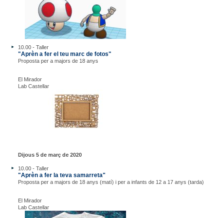
10.00 - Taller
"Aprèn a fer el teu marc de fotos"
Proposta per a majors de 18 anys
El Mirador
Lab Castellar
Dijous 5 de març de 2020
10.00 - Taller
"Aprèn a fer la teva samarreta"
Proposta per a majors de 18 anys (matí) i per a infants de 12 a 17 anys (tarda)
El Mirador
Lab Castellar