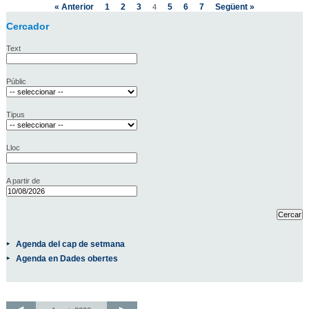
« Anterior
1
2
3
5
6
7
Següent »
4
Cercador
Text
Públic
Tipus
Lloc
A partir de
Agenda del cap de setmana
Agenda en Dades obertes