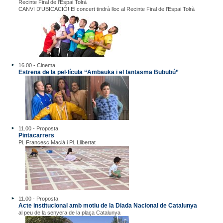
Recinte Firal de l'Espai Tolrà
CANVI D'UBICACIÓ! El concert tindrà lloc al Recinte Firal de l'Espai Tolrà
16.00 - Cinema
Estrena de la pel·lícula “Ambauka i el fantasma Bububú”
11.00 - Proposta
Pintacarrers
Pl. Francesc Macià i Pl. Llibertat
11.00 - Proposta
Acte institucional amb motiu de la Diada Nacional de Catalunya
al peu de la senyera de la plaça Catalunya