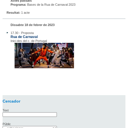
Actes passats
Programa:
Bases de la Rua de Carnaval 2023
Resultat:
1 acte
Dissabte 18 de febrer de 2023
17.30 - Proposta
Rua de Carnaval
Inici des del c. de Portugal
Cercador
Text
Públic