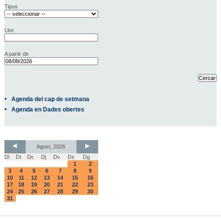
Tipus
Lloc
A partir de
Agenda del cap de setmana
Agenda en Dades obertes
Agost, 2026
Dl
Dt
Dc
Dj
Dv
Ds
Dg
1
2
3
4
5
6
7
8
9
10
11
12
13
14
15
16
17
18
19
20
21
22
23
24
25
26
27
28
29
30
31