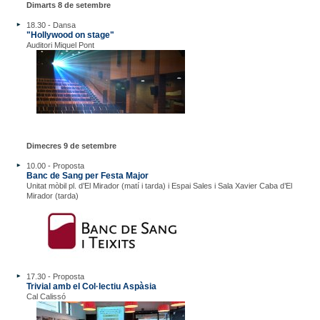
Dimarts 8 de setembre
18.30 - Dansa
"Hollywood on stage"
Auditori Miquel Pont
Dimecres 9 de setembre
10.00 - Proposta
Banc de Sang per Festa Major
Unitat mòbil pl. d’El Mirador (matí i tarda) i Espai Sales i Sala Xavier Caba d’El
Mirador (tarda)
17.30 - Proposta
Trivial amb el Col·lectiu Aspàsia
Cal Calissó