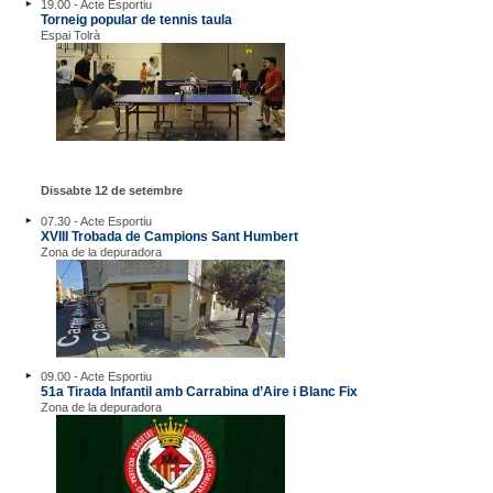
19.00 - Acte Esportiu
Torneig popular de tennis taula
Espai Tolrà
Dissabte 12 de setembre
07.30 - Acte Esportiu
XVIII Trobada de Campions Sant Humbert
Zona de la depuradora
09.00 - Acte Esportiu
51a Tirada Infantil amb Carrabina d’Aire i Blanc Fix
Zona de la depuradora