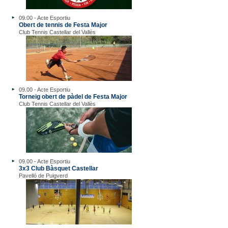
09.00 - Acte Esportiu
Obert de tennis de Festa Major
Club Tennis Castellar del Vallès
09.00 - Acte Esportiu
Torneig obert de pàdel de Festa Major
Club Tennis Castellar del Vallès
09.00 - Acte Esportiu
3x3 Club Bàsquet Castellar
Pavelló de Puigverd