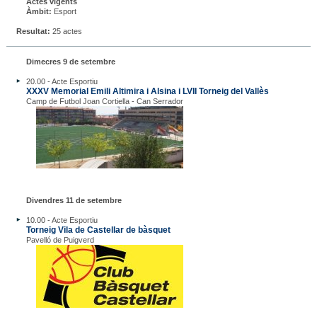
Actes vigents
Àmbit:
Esport
Resultat:
25 actes
Dimecres 9 de setembre
20.00 - Acte Esportiu
XXXV Memorial Emili Altimira i Alsina i LVII Torneig del Vallès
Camp de Futbol Joan Cortiella - Can Serrador
Divendres 11 de setembre
10.00 - Acte Esportiu
Torneig Vila de Castellar de bàsquet
Pavelló de Puigverd