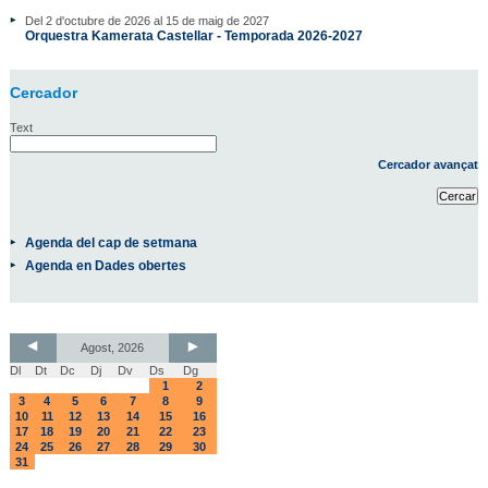
Del 2 d'octubre de 2026 al 15 de maig de 2027
Orquestra Kamerata Castellar - Temporada 2026-2027
Cercador
Text
Cercador avançat
Agenda del cap de setmana
Agenda en Dades obertes
Agost, 2026
Dl
Dt
Dc
Dj
Dv
Ds
Dg
1
2
3
4
5
6
7
8
9
10
11
12
13
14
15
16
17
18
19
20
21
22
23
24
25
26
27
28
29
30
31