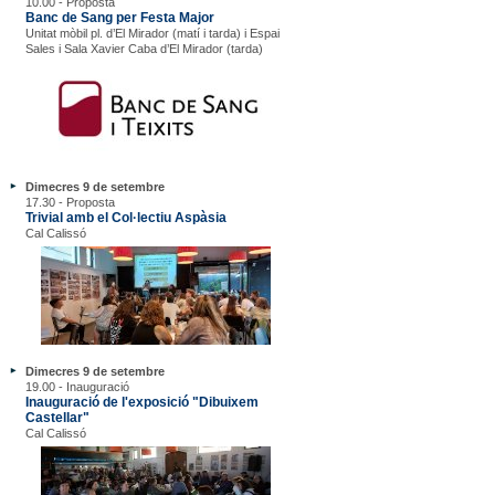
10.00 - Proposta
Banc de Sang per Festa Major
Unitat mòbil pl. d’El Mirador (matí i tarda) i Espai
Sales i Sala Xavier Caba d’El Mirador (tarda)
Dimecres 9 de setembre
17.30 - Proposta
Trivial amb el Col·lectiu Aspàsia
Cal Calissó
Dimecres 9 de setembre
19.00 - Inauguració
Inauguració de l'exposició "Dibuixem
Castellar"
Cal Calissó