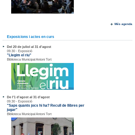
Més agenda
Exposicions i actes en curs
Del 20 de juliol al 31 d'agost
09.30 - Exposició
"Llegim el riu"
Biblioteca Municipal Antoni Tort
De l'1 d'agost al 31 d'agost
09.30 - Exposició
"Saps quants jocs hi ha? Recull de llibres per
jugar"
Biblioteca Municipal Antoni Tort