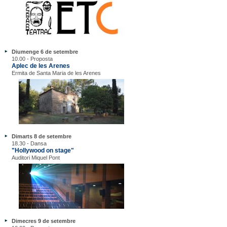
Diumenge 6 de setembre
10.00 - Proposta
Aplec de les Arenes
Ermita de Santa Maria de les Arenes
Dimarts 8 de setembre
18.30 - Dansa
"Hollywood on stage"
Auditori Miquel Pont
Dimecres 9 de setembre