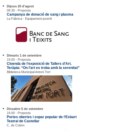
Dijous 20 d'agost
09.30 - Proposta
Campanya de donació de sang i plasma
La Fàbrica - Equipament juvenil
Dimarts 1 de setembre
19.00 - Proposta
Cloenda de l’exposició de Tallers d’Art.
Teràpia: “On l’art es troba amb la serenitat”
Biblioteca Municipal Antoni Tort
Dissabte 5 de setembre
19.00 - Proposta
Portes obertes i sopar popular de l’Esbart
Teatral de Castellar
C. de Colom