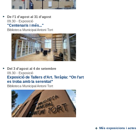
De l'1 d'agost al 31 d'agost
09.30 - Exposició
"Centenaris i més..."
Biblioteca Municipal Antoni Tort
Del 3 d'agost al 4 de setembre
09.30 - Exposició
Exposició de Tallers d’Art. Teràpia: “On l’art
es troba amb la serenitat”
Biblioteca Municipal Antoni Tort
Més exposicions i actes