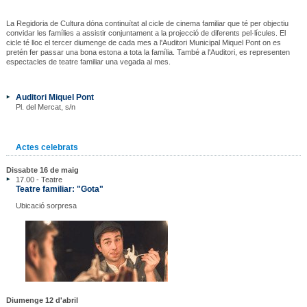
La Regidoria de Cultura dóna continuïtat al cicle de cinema familiar que té per objectiu
convidar les famílies a assistir conjuntament a la projecció de diferents pel·lícules. El
cicle té lloc el tercer diumenge de cada mes a l'Auditori Municipal Miquel Pont on es
pretén fer passar una bona estona a tota la família. També a l'Auditori, es representen
espectacles de teatre familiar una vegada al mes.
Auditori Miquel Pont
Pl. del Mercat, s/n
Actes celebrats
Dissabte 16 de maig
17.00 - Teatre
Teatre familiar: "Gota"
Ubicació sorpresa
Diumenge 12 d'abril