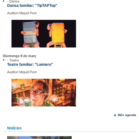
- Dansa
Dansa familiar: "TipTAPTop"
Auditori Miquel Pont
Diumenge 8 de març
- Teatre
Teatre familiar: "Lumiero"
Auditori Miquel Pont
Més agenda
Notícies