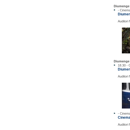
Diumenge 
- Cinem
Diumeng
Auditori
Diumenge 
18.30 -
Diumeng
Auditori
- Cinem
Cinema 
Auditori