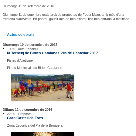
Diumenge 11 de setembre de 2016
Diumenge 11 de setembre està farcit de propostes de Festa Major, amb més d'una
trentena d'activitats. En podreu gaudir des de ben d'hora i fins ben entrada la matinada.
Actes celebrats
Diumenge 10 de setembre de 2017
10.30 - Acte Esportiu
IX Torneig de Bitlles Catalanes Vila de Castellar 2017
Pistes d'Atletisme
Pistes Municipals de Bitlles Catalanes
Dilluns 12 de setembre de 2016
22.00 - Proposta
Gran Castell de Focs
Zona Esportiva del Pla de la Bruguera