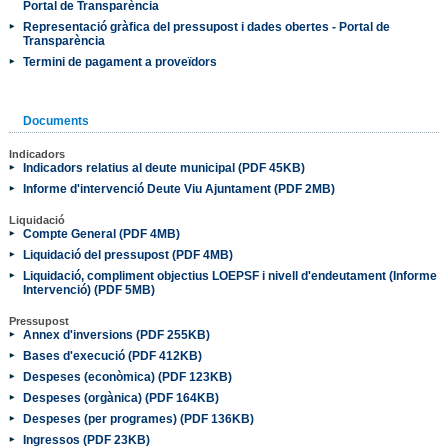
Portal de Transparència
Representació gràfica del pressupost i dades obertes - Portal de
Transparència
Termini de pagament a proveïdors
Documents
Indicadors
Indicadors relatius al deute municipal (PDF 45KB)
Informe d'intervenció Deute Viu Ajuntament (PDF 2MB)
Liquidació
Compte General (PDF 4MB)
Liquidació del pressupost (PDF 4MB)
Liquidació, compliment objectius LOEPSF i nivell d'endeutament (Informe
Intervenció) (PDF 5MB)
Pressupost
Annex d'inversions (PDF 255KB)
Bases d'execució (PDF 412KB)
Despeses (econòmica) (PDF 123KB)
Despeses (orgànica) (PDF 164KB)
Despeses (per programes) (PDF 136KB)
Ingressos (PDF 23KB)