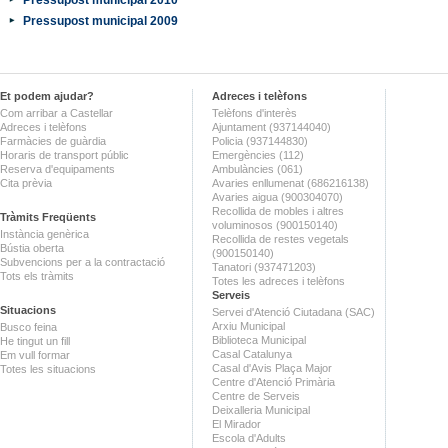
Pressupost municipal 2009
Et podem ajudar?
Adreces i telèfons
Com arribar a Castellar
Telèfons d'interès
Adreces i telèfons
Ajuntament (937144040)
Farmàcies de guàrdia
Policia (937144830)
Horaris de transport públic
Emergències (112)
Reserva d'equipaments
Ambulàncies (061)
Cita prèvia
Avaries enllumenat (686216138)
Avaries aigua (900304070)
Recollida de mobles i altres
Tràmits Freqüents
voluminosos (900150140)
Instància genèrica
Recollida de restes vegetals
Bústia oberta
(900150140)
Subvencions per a la contractació
Tanatori (937471203)
Tots els tràmits
Totes les adreces i telèfons
Serveis
Situacions
Servei d'Atenció Ciutadana (SAC)
Arxiu Municipal
Busco feina
Biblioteca Municipal
He tingut un fill
Casal Catalunya
Em vull formar
Casal d'Avis Plaça Major
Totes les situacions
Centre d'Atenció Primària
Centre de Serveis
Deixalleria Municipal
El Mirador
Escola d'Adults