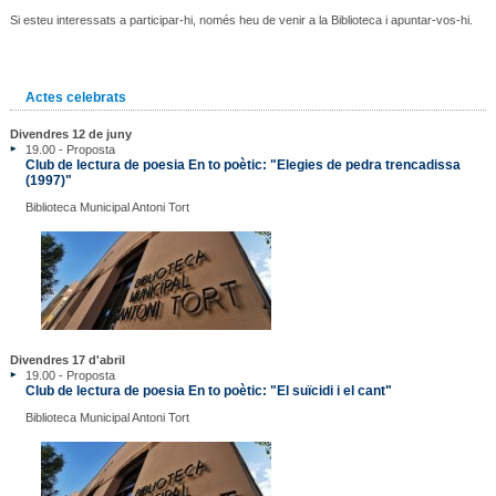
Si esteu interessats a participar-hi, només heu de venir a la Biblioteca i apuntar-vos-hi.
Actes celebrats
Divendres 12 de juny
19.00 - Proposta
Club de lectura de poesia En to poètic: "Elegies de pedra trencadissa
(1997)"
Biblioteca Municipal Antoni Tort
Divendres 17 d'abril
19.00 - Proposta
Club de lectura de poesia En to poètic: "El suïcidi i el cant"
Biblioteca Municipal Antoni Tort