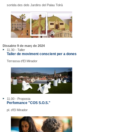
sortida des dels Jardins del Palau Tolrà
Dissabte 9 de març de 2024
11.30 - Taller
Taller de moviment conscient per a dones
Terrassa d'El Mirador
11.00 - Proposta
Perfomance "COS S.O.S."
pl. d'El Mirador