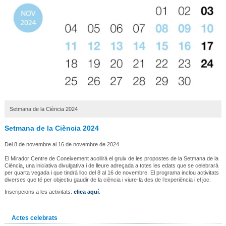
Setmana de la Ciència 2024
Setmana de la Ciència 2024
Del 8 de novembre al 16 de novembre de 2024
El Mirador Centre de Coneixement acollirà el gruix de les propostes de la Setmana de la
Ciència, una iniciativa divulgativa i de lleure adreçada a totes les edats que se celebrarà
per quarta vegada i que tindrà lloc del 8 al 16 de novembre. El programa inclou activitats
diverses que té per objectiu gaudir de la ciència i viure-la des de l’experiència i el joc.
Inscripcions a les activitats:
clica aquí
.
Actes celebrats