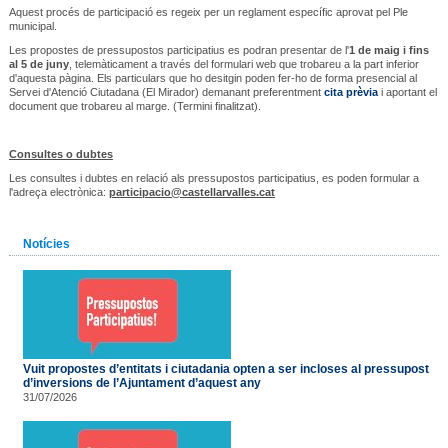
Aquest procés de participació es regeix per un reglament específic aprovat pel Ple
municipal.
Les propostes de pressupostos participatius es podran presentar de l'
1 de maig i fins
al 5 de juny
, telemàticament a través del formulari web que trobareu a la part inferior
d'aquesta pàgina. Els particulars que ho desitgin poden fer-ho de forma presencial al
Servei d'Atenció Ciutadana (El Mirador) demanant preferentment
cita prèvia
i aportant el
document que trobareu al marge. (Termini finalitzat).
Consultes o dubtes
Les consultes i dubtes en relació als pressupostos participatius, es poden formular a
l'adreça electrònica:
participacio@castellarvalles.cat
Notícies
Vuit propostes d’entitats i ciutadania opten a ser incloses al pressupost
d’inversions de l’Ajuntament d’aquest any
31/07/2026