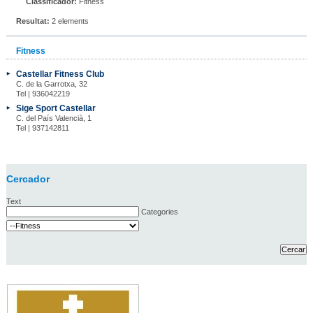
Classificador:
Fitness
Resultat:
2 elements
Fitness
Castellar Fitness Club
C. de la Garrotxa, 32
Tel | 936042219
Sige Sport Castellar
C. del País Valencià, 1
Tel | 937142811
Cercador
Text
Categories