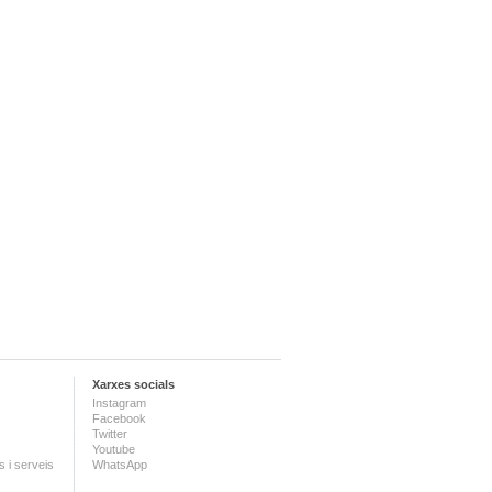
Xarxes socials
Instagram
Facebook
Twitter
Youtube
 i serveis
WhatsApp