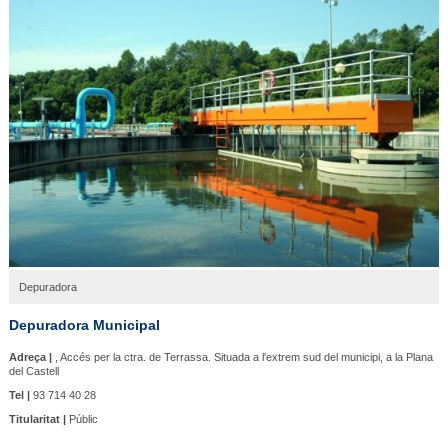
Depuradora
Depuradora Municipal
Adreça |
, Accés per la ctra. de Terrassa. Situada a l'extrem sud del municipi, a la Plana
del Castell
Tel |
93 714 40 28
Titularitat |
Públic