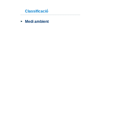
Classificació
Medi ambient