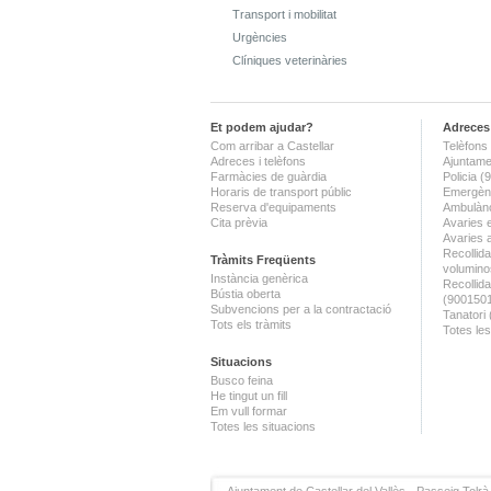
Transport i mobilitat
Urgències
Clíniques veterinàries
Et podem ajudar?
Adreces 
Com arribar a Castellar
Telèfons 
Adreces i telèfons
Ajuntame
Farmàcies de guàrdia
Policia 
Horaris de transport públic
Emergènc
Reserva d'equipaments
Ambulànc
Cita prèvia
Avaries 
Avaries 
Recollida
Tràmits Freqüents
volumino
Instància genèrica
Recollid
Bústia oberta
(900150
Subvencions per a la contractació
Tanatori
Tots els tràmits
Totes les
Situacions
Busco feina
He tingut un fill
Em vull formar
Totes les situacions