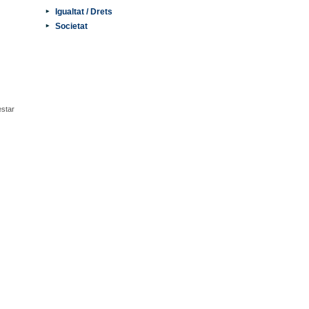
Igualtat / Drets
Societat
estar