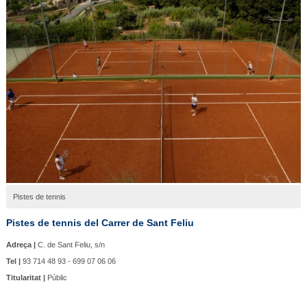
Pistes de tennis
Pistes de tennis del Carrer de Sant Feliu
Adreça |
C. de Sant Feliu, s/n
Tel |
93 714 48 93 - 699 07 06 06
Titularitat |
Públic